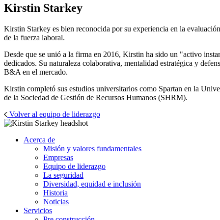
Kirstin Starkey
Kirstin Starkey es bien reconocida por su experiencia en la evaluació
de la fuerza laboral.
Desde que se unió a la firma en 2016, Kirstin ha sido un "activo inst
dedicados. Su naturaleza colaborativa, mentalidad estratégica y defen
B&A en el mercado.
Kirstin completó sus estudios universitarios como Spartan en la Univ
de la Sociedad de Gestión de Recursos Humanos (SHRM).
Volver al equipo de liderazgo
Acerca de
Misión y valores fundamentales
Empresas
Equipo de liderazgo
La seguridad
Diversidad, equidad e inclusión
Historia
Noticias
Servicios
Pre construcción