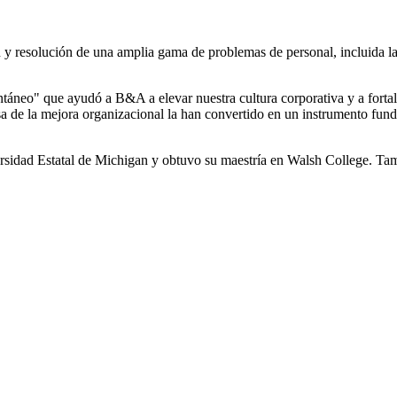
n y resolución de una amplia gama de problemas de personal, incluida l
antáneo" que ayudó a B&A a elevar nuestra cultura corporativa y a fortal
sa de la mejora organizacional la han convertido en un instrumento fund
ersidad Estatal de Michigan y obtuvo su maestría en Walsh College. Ta