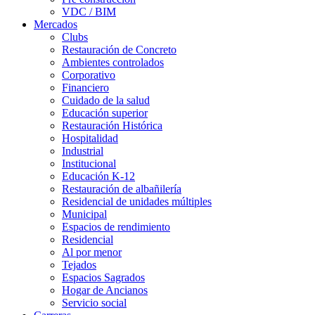
VDC / BIM
Mercados
Clubs
Restauración de Concreto
Ambientes controlados
Corporativo
Financiero
Cuidado de la salud
Educación superior
Restauración Histórica
Hospitalidad
Industrial
Institucional
Educación K-12
Restauración de albañilería
Residencial de unidades múltiples
Municipal
Espacios de rendimiento
Residencial
Al por menor
Tejados
Espacios Sagrados
Hogar de Ancianos
Servicio social