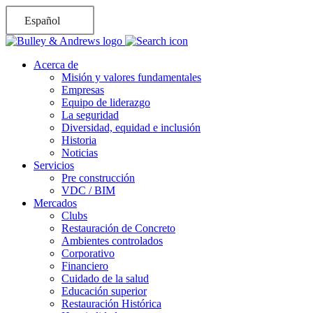
Español
Acerca de
Misión y valores fundamentales
Empresas
Equipo de liderazgo
La seguridad
Diversidad, equidad e inclusión
Historia
Noticias
Servicios
Pre construcción
VDC / BIM
Mercados
Clubs
Restauración de Concreto
Ambientes controlados
Corporativo
Financiero
Cuidado de la salud
Educación superior
Restauración Histórica