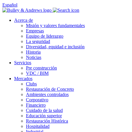
Español
Acerca de
Misión y valores fundamentales
Empresas
Equipo de liderazgo
La seguridad
Diversidad, equidad e inclusión
Historia
Noticias
Servicios
Pre construcción
VDC / BIM
Mercados
Clubs
Restauración de Concreto
Ambientes controlados
Corporativo
Financiero
Cuidado de la salud
Educación superior
Restauración Histórica
Hospitalidad
Industrial