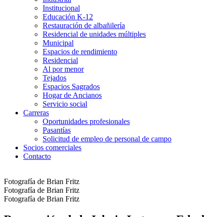
Institucional
Educación K-12
Restauración de albañilería
Residencial de unidades múltiples
Municipal
Espacios de rendimiento
Residencial
Al por menor
Tejados
Espacios Sagrados
Hogar de Ancianos
Servicio social
Carreras
Oportunidades profesionales
Pasantías
Solicitud de empleo de personal de campo
Socios comerciales
Contacto
Fotografía de Brian Fritz
Fotografía de Brian Fritz
Fotografía de Brian Fritz