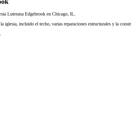
ook
lesia Luterana Edgebrook en Chicago, IL.
a iglesia, incluido el techo, varias reparaciones estructurales y la cons
.